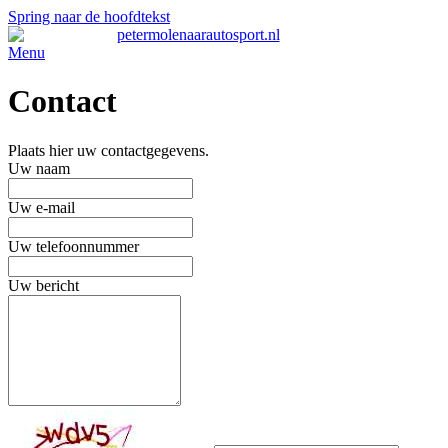
Spring naar de hoofdtekst
Menu
Contact
Plaats hier uw contactgegevens.
Uw naam
Uw e-mail
Uw telefoonnummer
Uw bericht