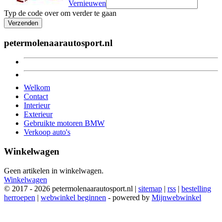
Vernieuwen
Typ de code over om verder te gaan
Verzenden
petermolenaarautosport.nl
Welkom
Contact
Interieur
Exterieur
Gebruikte motoren BMW
Verkoop auto's
Winkelwagen
Geen artikelen in winkelwagen.
Winkelwagen
© 2017 - 2026 petermolenaarautosport.nl |
sitemap
|
rss
|
bestelling
herroepen
|
webwinkel beginnen
- powered by
Mijnwebwinkel